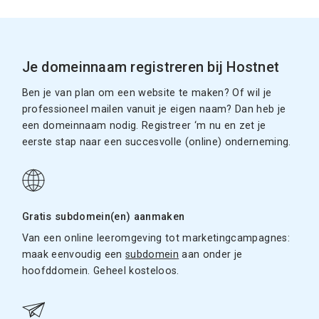
Je domeinnaam registreren bij Hostnet
Ben je van plan om een website te maken? Of wil je
professioneel mailen vanuit je eigen naam? Dan heb je
een domeinnaam nodig. Registreer ‘m nu en zet je
eerste stap naar een succesvolle (online) onderneming.
Gratis subdomein(en) aanmaken
Van een online leeromgeving tot marketingcampagnes:
maak eenvoudig een
subdomein
aan onder je
hoofddomein. Geheel kosteloos.