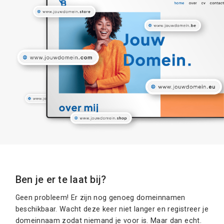
Ben je er te laat bij?
Geen probleem! Er zijn nog genoeg domeinnamen
beschikbaar. Wacht deze keer niet langer en registreer je
domeinnaam zodat niemand je voor is. Maar dan echt.