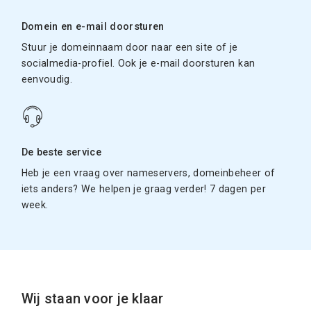
Domein en e-mail doorsturen
Stuur je domeinnaam door naar een site of je
socialmedia-profiel. Ook je e-mail doorsturen kan
eenvoudig.
De beste service
Heb je een vraag over nameservers, domeinbeheer of
iets anders? We helpen je graag verder! 7 dagen per
week.
Wij staan voor je klaar